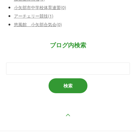
小矢部市中学校体育連盟(0)
アーチェリー競技(1)
悠風館 小矢部合気会(0)
ブログ内検索
ページの先頭へ戻る