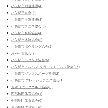
小矢部市剣道連盟(4)
小矢部弓道会(6)
小矢部空手道連盟(3)
小矢部市テニス協会(0)
小矢部市卓球協会(4)
小矢部市水泳協会(2)
小矢部市ボウリング協会(2)
おやべ合気会(2)
小矢部市ペタンク協会(5)
小矢部市メルヘン･グラウンドゴルフ協会(15)
小矢部市ダンススポーツ連盟(2)
小矢部市 フレッシュテニス協会(1)
おやべパークゴルフ協会(3)
西部地区体育協会(1)
中部地区体育協会(0)
東部地区体育協会(0)