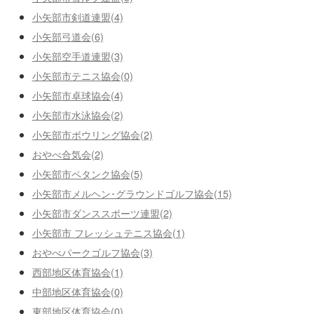
小矢部市剣道連盟(4)
小矢部弓道会(6)
小矢部空手道連盟(3)
小矢部市テニス協会(0)
小矢部市卓球協会(4)
小矢部市水泳協会(2)
小矢部市ボウリング協会(2)
おやべ合気会(2)
小矢部市ペタンク協会(5)
小矢部市メルヘン･グラウンドゴルフ協会(15)
小矢部市ダンススポーツ連盟(2)
小矢部市 フレッシュテニス協会(1)
おやべパークゴルフ協会(3)
西部地区体育協会(1)
中部地区体育協会(0)
東部地区体育協会(0)