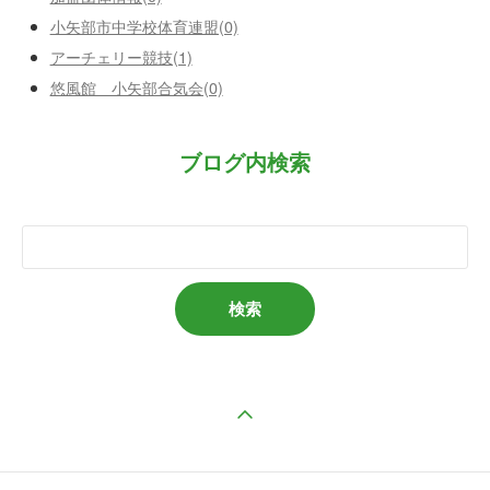
小矢部市中学校体育連盟(0)
アーチェリー競技(1)
悠風館 小矢部合気会(0)
ブログ内検索
ページの先頭へ戻る