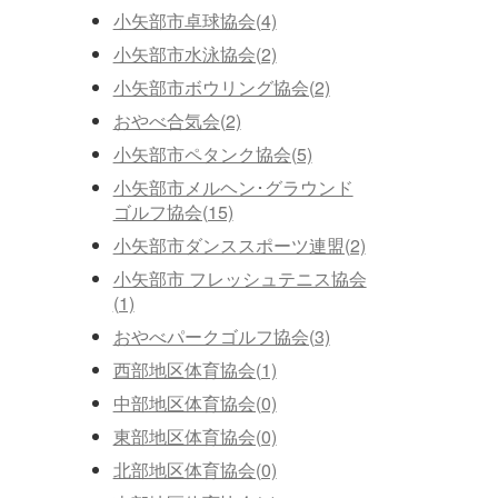
小矢部市卓球協会(4)
小矢部市水泳協会(2)
小矢部市ボウリング協会(2)
おやべ合気会(2)
小矢部市ペタンク協会(5)
小矢部市メルヘン･グラウンド
ゴルフ協会(15)
小矢部市ダンススポーツ連盟(2)
小矢部市 フレッシュテニス協会
(1)
おやべパークゴルフ協会(3)
西部地区体育協会(1)
中部地区体育協会(0)
東部地区体育協会(0)
北部地区体育協会(0)