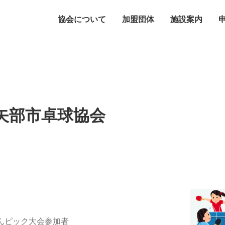
協会について
加盟団体
施設案内
矢部市卓球協会
んピック大会参加者