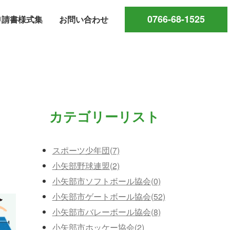
0766-68-1525
申請書様式集
お問い合わせ
カテゴリーリスト
スポーツ少年団(7)
小矢部野球連盟(2)
小矢部市ソフトボール協会(0)
小矢部市ゲートボール協会(52)
小矢部市バレーボール協会(8)
小矢部市ホッケー協会(2)