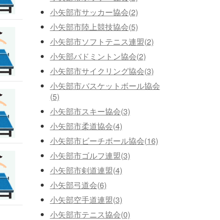
小矢部市サッカー協会(2)
小矢部市陸上競技協会(5)
小矢部市ソフトテニス連盟(2)
小矢部バドミントン協会(2)
小矢部市サイクリング協会(3)
小矢部市バスケットボール協会
(5)
小矢部市スキー協会(3)
小矢部市柔道協会(4)
小矢部市ビーチボール協会(16)
小矢部市ゴルフ連盟(3)
小矢部市剣道連盟(4)
小矢部弓道会(6)
小矢部空手道連盟(3)
小矢部市テニス協会(0)