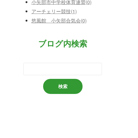
小矢部市中学校体育連盟(0)
アーチェリー競技(1)
悠風館 小矢部合気会(0)
ブログ内検索