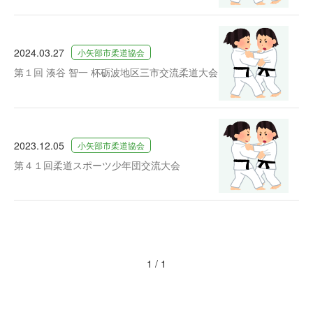
2024.03.27
小矢部市柔道協会
第１回 湊谷 智一 杯砺波地区三市交流柔道大会
2023.12.05
小矢部市柔道協会
第４１回柔道スポーツ少年団交流大会
1 / 1