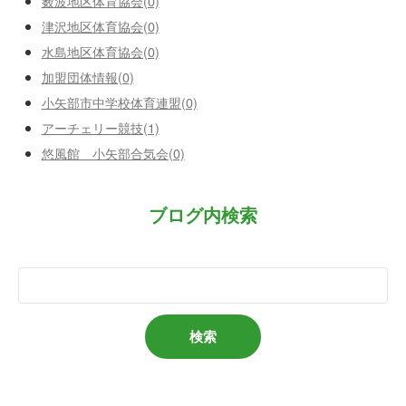
薮波地区体育協会(0)
津沢地区体育協会(0)
水島地区体育協会(0)
加盟団体情報(0)
小矢部市中学校体育連盟(0)
アーチェリー競技(1)
悠風館 小矢部合気会(0)
ブログ内検索