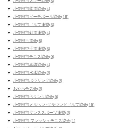
小矢部市スキー協会(3)
小矢部市柔道協会(4)
小矢部市ビーチボール協会(16)
小矢部市ゴルフ連盟(3)
小矢部市剣道連盟(4)
小矢部弓道会(6)
小矢部空手道連盟(3)
小矢部市テニス協会(0)
小矢部市卓球協会(4)
小矢部市水泳協会(2)
小矢部市ボウリング協会(2)
おやべ合気会(2)
小矢部市ペタンク協会(5)
小矢部市メルヘン･グラウンドゴルフ協会(15)
小矢部市ダンススポーツ連盟(2)
小矢部市 フレッシュテニス協会(1)