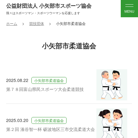
公益財団法人 小矢部市スポーツ協会
我々はスポーツマン・スポーツウーマンを応援します
ホーム
競技団体
小矢部市柔道協会
小矢部市柔道協会
2025.08.22
小矢部市柔道協会
第７８回富山県民スポーツ大会柔道競技
2025.03.20
小矢部市柔道協会
第２回 湊谷智一杯 砺波地区三市交流柔道大会