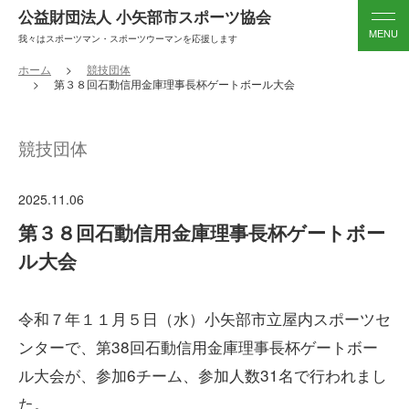
公益財団法人 小矢部市スポーツ協会
我々はスポーツマン・スポーツウーマンを応援します
ホーム
競技団体
第３８回石動信用金庫理事長杯ゲートボール大会
競技団体
2025.11.06
第３８回石動信用金庫理事長杯ゲートボー
ル大会
令和７年１１月５日（水）小矢部市立屋内スポーツセ
ンターで、第38回石動信用金庫理事長杯ゲートボー
ル大会が、参加6チーム、参加人数31名で行われまし
た。