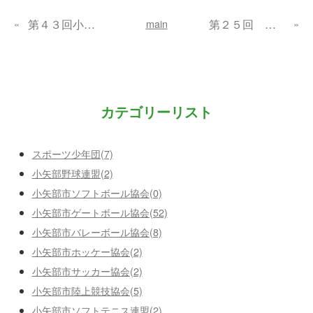
«
main
»
第４３回小矢部市秋季親善ゲートボール大会
第２５回 板橋杯争奪剣道大会
カテゴリーリスト
スポーツ少年団(7)
小矢部野球連盟(2)
小矢部市ソフトボール協会(0)
小矢部市ゲートボール協会(52)
小矢部市バレーボール協会(8)
小矢部市ホッケー協会(2)
小矢部市サッカー協会(2)
小矢部市陸上競技協会(5)
小矢部市ソフトテニス連盟(2)