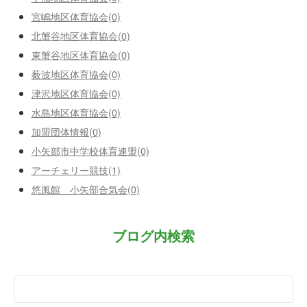
宮嶋地区体育協会(0)
北蟹谷地区体育協会(0)
東蟹谷地区体育協会(0)
薮波地区体育協会(0)
津沢地区体育協会(0)
水島地区体育協会(0)
加盟団体情報(0)
小矢部市中学校体育連盟(0)
アーチェリー競技(1)
悠風館 小矢部合気会(0)
ブログ内検索