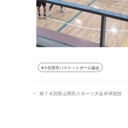
小矢部市バスケットボール協会
«
第７８回富山県民スポーツ大会卓球競技