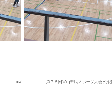
main
第７８回富山県民スポーツ大会水泳