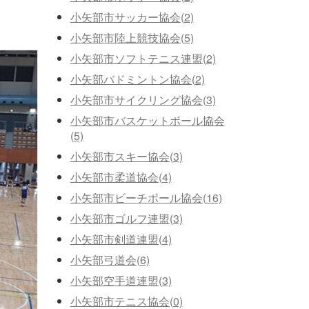
小矢部市サッカー協会(2)
小矢部市陸上競技協会(5)
小矢部市ソフトテニス連盟(2)
小矢部バドミントン協会(2)
小矢部市サイクリング協会(3)
小矢部市バスケットボール協会
(5)
小矢部市スキー協会(3)
小矢部市柔道協会(4)
小矢部市ビーチボール協会(16)
小矢部市ゴルフ連盟(3)
小矢部市剣道連盟(4)
小矢部弓道会(6)
小矢部空手道連盟(3)
小矢部市テニス協会(0)