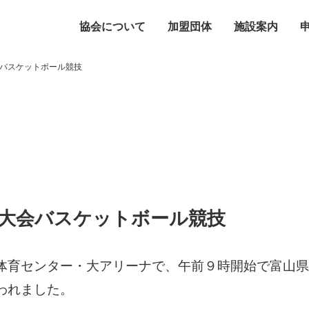
協会について
加盟団体
施設案内
バスケットボール競技
大会バスケットボール競技
体育センター・大アリーナで、午前９時開始で富山県
われました。