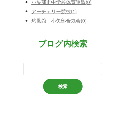
小矢部市中学校体育連盟(0)
アーチェリー競技(1)
悠風館 小矢部合気会(0)
ブログ内検索