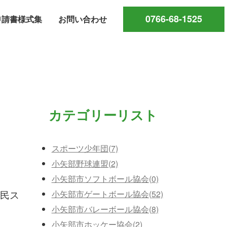
0766-68-1525
申請書様式集
お問い合わせ
カテゴリーリスト
スポーツ少年団(7)
小矢部野球連盟(2)
小矢部市ソフトボール協会(0)
民ス
小矢部市ゲートボール協会(52)
小矢部市バレーボール協会(8)
小矢部市ホッケー協会(2)