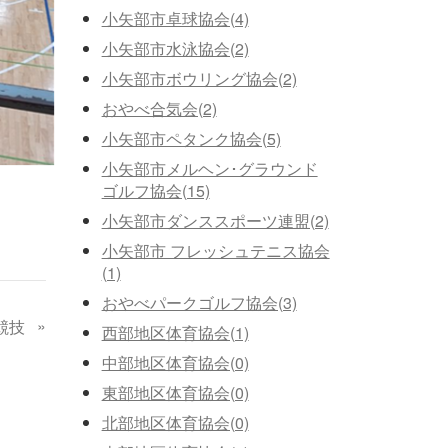
小矢部市卓球協会(4)
小矢部市水泳協会(2)
小矢部市ボウリング協会(2)
おやべ合気会(2)
小矢部市ペタンク協会(5)
小矢部市メルヘン･グラウンド
ゴルフ協会(15)
小矢部市ダンススポーツ連盟(2)
小矢部市 フレッシュテニス協会
(1)
おやべパークゴルフ協会(3)
»
競技
西部地区体育協会(1)
中部地区体育協会(0)
東部地区体育協会(0)
北部地区体育協会(0)