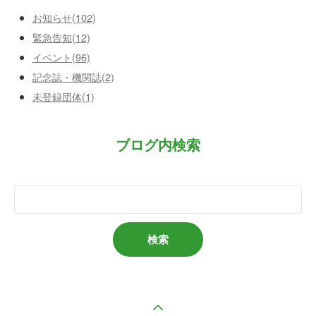
お知らせ(102)
緊急告知(12)
イベント(96)
記念誌・機関誌(2)
未登録団体(1)
ブログ内検索
ページの先頭へ戻る